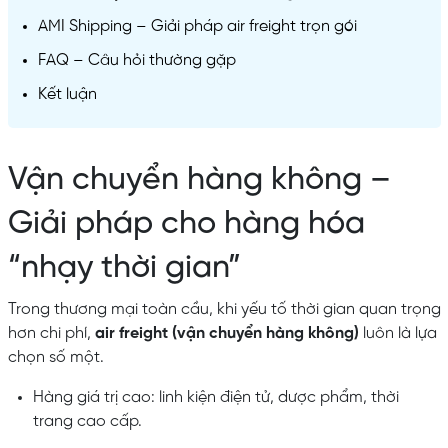
AMI Shipping – Giải pháp air freight trọn gói
FAQ – Câu hỏi thường gặp
Kết luận
Vận chuyển hàng không –
Giải pháp cho hàng hóa
“nhạy thời gian”
Trong thương mại toàn cầu, khi yếu tố thời gian quan trọng
hơn chi phí,
air freight (vận chuyển hàng không)
luôn là lựa
chọn số một.
Hàng giá trị cao: linh kiện điện tử, dược phẩm, thời
trang cao cấp.