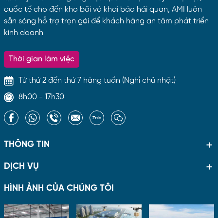
quốc tế cho đến kho bãi và khai báo hải quan, AMI luôn
sẵn sàng hỗ trợ trọn gói để khách hàng an tâm phát triển
kinh doanh
Thời gian làm việc
Từ thứ 2 đến thứ 7 hàng tuần (Nghỉ chủ nhật)
8h00 - 17h30
THÔNG TIN
DỊCH VỤ
HÌNH ẢNH CỦA CHÚNG TÔI