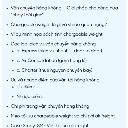
Vận chuyển hàng không – Giải pháp cho hàng hóa
“nhạy thời gian”
Chargeable weight là gì và vì sao quan trọng?
Ví dụ minh họa cách tính chargeable weight
Các loại dịch vụ vận chuyển hàng không
a. Express (dịch vụ nhanh – door to door)
b. Air Consolidation (gom hàng lẻ)
c. Charter (thuê nguyên chuyến bay)
Ưu và nhược điểm của vận tải hàng không
Ưu điểm:
Nhược điểm:
Chi phí trong vận chuyển hàng không
Mẹo tối ưu chargeable weight và chi phí air freight
Case Study: SME Việt tối ưu air freight