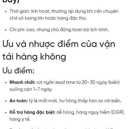
bay)
Thời gian: linh hoạt, thường áp dụng khi cần chuyên
chở số lượng lớn hoặc hàng đặc thù.
Chi phí: cao, nhưng chủ động toàn bộ lịch trình.
Ưu và nhược điểm của vận
tải hàng không
Ưu điểm:
Nhanh nhất:
rút ngắn lead time từ 20–30 ngày (biển)
xuống còn 1–7 ngày.
An toàn:
tỷ lệ mất mát, hư hỏng thấp hơn so với biển.
Hỗ trợ hàng đặc biệt:
dễ hỏng, hàng nguy hiểm (DGR),
hàng y tế.