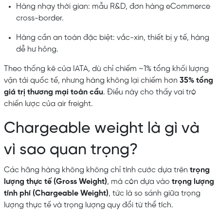
Hàng nhạy thời gian: mẫu R&D, đơn hàng eCommerce
cross-border.
Hàng cần an toàn đặc biệt: vắc-xin, thiết bị y tế, hàng
dễ hư hỏng.
Theo thống kê của IATA, dù chỉ chiếm ~1% tổng khối lượng
vận tải quốc tế, nhưng hàng không lại chiếm hơn
35% tổng
giá trị thương mại toàn cầu
. Điều này cho thấy vai trò
chiến lược của air freight.
Chargeable weight là gì và
vì sao quan trọng?
Các hãng hàng không không chỉ tính cước dựa trên
trọng
lượng thực tế (Gross Weight)
, mà còn dựa vào
trọng lượng
tính phí (Chargeable Weight)
, tức là so sánh giữa trọng
lượng thực tế và trọng lượng quy đổi từ thể tích.