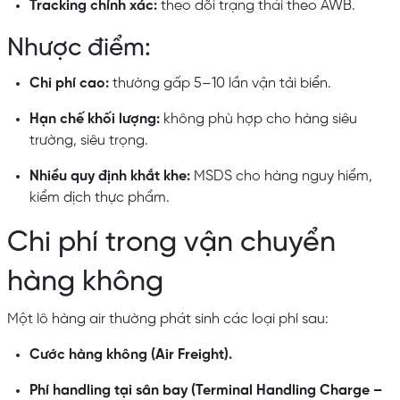
Tracking chính xác:
theo dõi trạng thái theo AWB.
Nhược điểm:
Chi phí cao:
thường gấp 5–10 lần vận tải biển.
Hạn chế khối lượng:
không phù hợp cho hàng siêu
trường, siêu trọng.
Nhiều quy định khắt khe:
MSDS cho hàng nguy hiểm,
kiểm dịch thực phẩm.
Chi phí trong vận chuyển
hàng không
Một lô hàng air thường phát sinh các loại phí sau:
Cước hàng không (Air Freight).
Phí handling tại sân bay (Terminal Handling Charge –