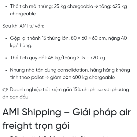
Thể tích mỗi thùng: 25 kg chargeable → tổng: 625 kg
chargeable.
Sau khi AMI tư vấn:
Gộp lại thành 15 thùng lớn, 80 × 60 × 60 cm, nặng 40
kg/thùng.
Thể tích quy đổi: 48 kg/thùng × 15 = 720 kg.
Nhưng nhờ tận dụng consolidation, hãng hàng không
tính theo pallet → giảm còn 600 kg chargeable.
👉 Doanh nghiệp tiết kiệm gần 15% chi phí so với phương
án ban đầu.
AMI Shipping – Giải pháp air
freight trọn gói