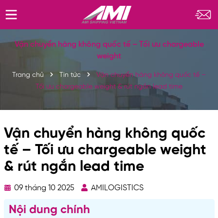
Vận chuyển hàng không quốc tế – Tối ưu chargeable
weight
Trang chủ
Tin tức
Vận chuyển hàng không quốc tế –
Tối ưu chargeable weight & rút ngắn lead time
Vận chuyển hàng không quốc
tế – Tối ưu chargeable weight
& rút ngắn lead time
09 tháng 10 2025
AMILOGISTICS
Nội dung chính