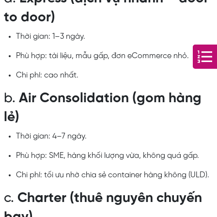
to door)
Thời gian: 1–3 ngày.
Phù hợp: tài liệu, mẫu gấp, đơn eCommerce nhỏ.
Chi phí: cao nhất.
b.
Air Consolidation (gom hàng
lẻ)
Thời gian: 4–7 ngày.
Phù hợp: SME, hàng khối lượng vừa, không quá gấp.
Chi phí: tối ưu nhờ chia sẻ container hàng không (ULD).
c.
Charter (thuê nguyên chuyến