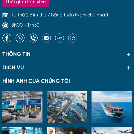
Thời gian làm việc
Từ thứ 2 đến thứ 7 hàng tuần (Nghỉ chủ nhật)
8h00 - 17h30
THÔNG TIN
DỊCH VỤ
HÌNH ẢNH CỦA CHÚNG TÔI