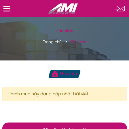
Thư viện
Trang chủ
Thư viện
Thư viện
Danh mục này đang cập nhật bài viết