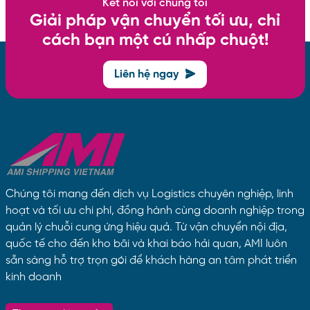
Kết nối với chúng tôi
Giải pháp vận chuyển tối ưu, chỉ
cách bạn một cú nhấp chuột!
Liên hệ ngay
Chúng tôi mang đến dịch vụ Logistics chuyên nghiệp, linh
hoạt và tối ưu chi phí, đồng hành cùng doanh nghiệp trong
quản lý chuỗi cung ứng hiệu quả. Từ vận chuyển nội địa,
quốc tế cho đến kho bãi và khai báo hải quan, AMI luôn
sẵn sàng hỗ trợ trọn gói để khách hàng an tâm phát triển
kinh doanh