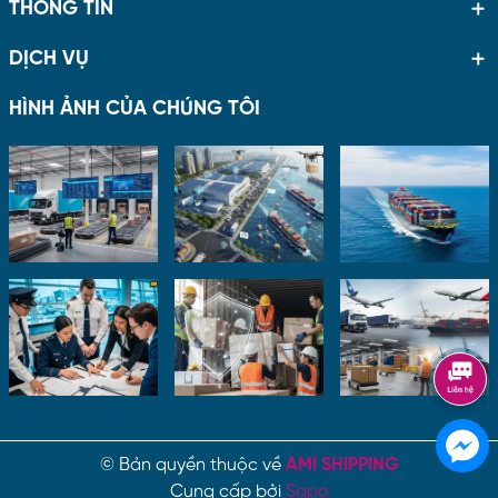
THÔNG TIN
DỊCH VỤ
HÌNH ẢNH CỦA CHÚNG TÔI
© Bản quyền thuộc về
AMI SHIPPING
Cung cấp bởi
Sapo