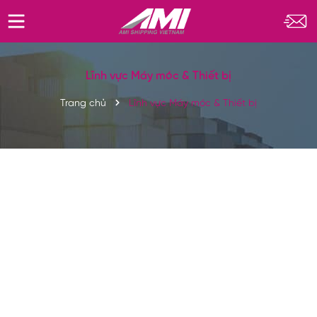
Lĩnh vực Máy móc & Thiết bị
Trang chủ
Lĩnh vực Máy móc & Thiết bị