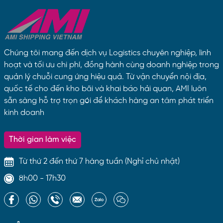
Chúng tôi mang đến dịch vụ Logistics chuyên nghiệp, linh
hoạt và tối ưu chi phí, đồng hành cùng doanh nghiệp trong
quản lý chuỗi cung ứng hiệu quả. Từ vận chuyển nội địa,
quốc tế cho đến kho bãi và khai báo hải quan, AMI luôn
sẵn sàng hỗ trợ trọn gói để khách hàng an tâm phát triển
kinh doanh
Thời gian làm việc
Từ thứ 2 đến thứ 7 hàng tuần (Nghỉ chủ nhật)
8h00 - 17h30