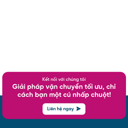
Kết nối với chúng tôi
Giải pháp vận chuyển tối ưu, chỉ
cách bạn một cú nhấp chuột!
Liên hệ ngay