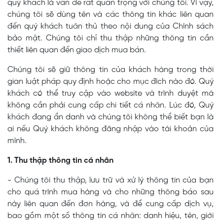
quý khách là vấn đề rất quan trọng với chúng tôi. Vì vậy,
chúng tôi sẽ dùng tên và các thông tin khác liên quan
đến quý khách tuân thủ theo nội dung của Chính sách
bảo mật. Chúng tôi chỉ thu thập những thông tin cần
thiết liên quan đến giao dịch mua bán.
Chúng tôi sẽ giữ thông tin của khách hàng trong thời
gian luật pháp quy định hoặc cho mục đích nào đó. Quý
khách có thể truy cập vào website và trình duyệt mà
không cần phải cung cấp chi tiết cá nhân. Lúc đó, Quý
khách đang ẩn danh và chúng tôi không thể biết bạn là
ai nếu Quý khách không đăng nhập vào tài khoản của
mình.
1. Thu thập thông tin cá nhân
- Chúng tôi thu thập, lưu trữ và xử lý thông tin của bạn
cho quá trình mua hàng và cho những thông báo sau
này liên quan đến đơn hàng, và để cung cấp dịch vụ,
bao gồm một số thông tin cá nhân: danh hiệu, tên, giới