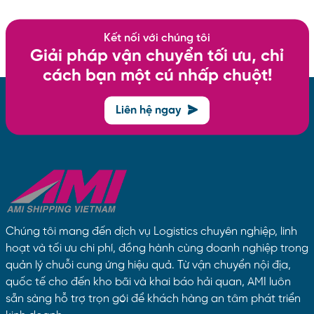
Kết nối với chúng tôi
Giải pháp vận chuyển tối ưu, chỉ
cách bạn một cú nhấp chuột!
Liên hệ ngay
Chúng tôi mang đến dịch vụ Logistics chuyên nghiệp, linh
hoạt và tối ưu chi phí, đồng hành cùng doanh nghiệp trong
quản lý chuỗi cung ứng hiệu quả. Từ vận chuyển nội địa,
quốc tế cho đến kho bãi và khai báo hải quan, AMI luôn
sẵn sàng hỗ trợ trọn gói để khách hàng an tâm phát triển