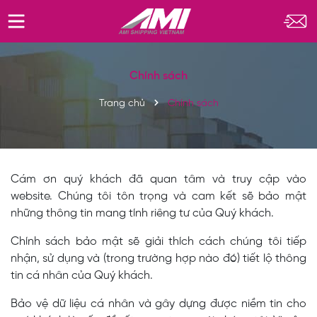
Chính sách
Trang chủ
Chính sách
Cám ơn quý khách đã quan tâm và truy cập vào
website. Chúng tôi tôn trọng và cam kết sẽ bảo mật
những thông tin mang tính riêng tư của Quý khách.
Chính sách bảo mật sẽ giải thích cách chúng tôi tiếp
nhận, sử dụng và (trong trường hợp nào đó) tiết lộ thông
tin cá nhân của Quý khách.
Bảo vệ dữ liệu cá nhân và gây dựng được niềm tin cho