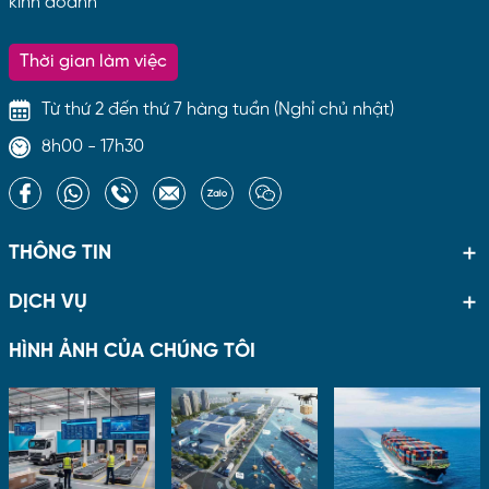
kinh doanh
Thời gian làm việc
Từ thứ 2 đến thứ 7 hàng tuần (Nghỉ chủ nhật)
8h00 - 17h30
THÔNG TIN
DỊCH VỤ
HÌNH ẢNH CỦA CHÚNG TÔI