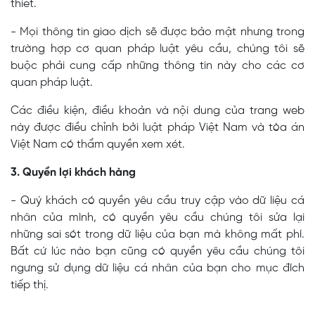
thiết.
- Mọi thông tin giao dịch sẽ được bảo mật nhưng trong
trường hợp cơ quan pháp luật yêu cầu, chúng tôi sẽ
buộc phải cung cấp những thông tin này cho các cơ
quan pháp luật.
Các điều kiện, điều khoản và nội dung của trang web
này được điều chỉnh bởi luật pháp Việt Nam và tòa án
Việt Nam có thẩm quyền xem xét.
3. Quyền lợi khách hàng
- Quý khách có quyền yêu cầu truy cập vào dữ liệu cá
nhân của mình, có quyền yêu cầu chúng tôi sửa lại
những sai sót trong dữ liệu của bạn mà không mất phí.
Bất cứ lúc nào bạn cũng có quyền yêu cầu chúng tôi
ngưng sử dụng dữ liệu cá nhân của bạn cho mục đích
tiếp thị.