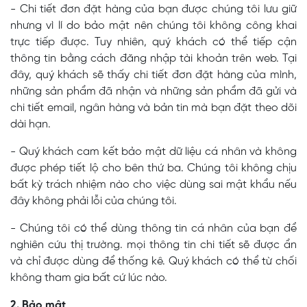
- Chi tiết đơn đặt hàng của bạn được chúng tôi lưu giữ
nhưng vì lí do bảo mật nên chúng tôi không công khai
trực tiếp được. Tuy nhiên, quý khách có thể tiếp cận
thông tin bằng cách đăng nhập tài khoản trên web. Tại
đây, quý khách sẽ thấy chi tiết đơn đặt hàng của mình,
những sản phẩm đã nhận và những sản phẩm đã gửi và
chi tiết email, ngân hàng và bản tin mà bạn đặt theo dõi
dài hạn.
- Quý khách cam kết bảo mật dữ liệu cá nhân và không
được phép tiết lộ cho bên thứ ba. Chúng tôi không chịu
bất kỳ trách nhiệm nào cho việc dùng sai mật khẩu nếu
đây không phải lỗi của chúng tôi.
- Chúng tôi có thể dùng thông tin cá nhân của bạn để
nghiên cứu thị trường. mọi thông tin chi tiết sẽ được ẩn
và chỉ được dùng để thống kê. Quý khách có thể từ chối
không tham gia bất cứ lúc nào.
2. Bảo mật