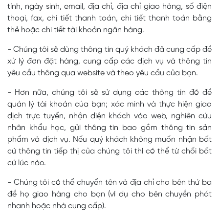
tính, ngày sinh, email, địa chỉ, địa chỉ giao hàng, số điện
thoại, fax, chi tiết thanh toán, chi tiết thanh toán bằng
thẻ hoặc chi tiết tài khoản ngân hàng.
- Chúng tôi sẽ dùng thông tin quý khách đã cung cấp để
xử lý đơn đặt hàng, cung cấp các dịch vụ và thông tin
yêu cầu thông qua website và theo yêu cầu của bạn.
- Hơn nữa, chúng tôi sẽ sử dụng các thông tin đó để
quản lý tài khoản của bạn; xác minh và thực hiện giao
dịch trực tuyến, nhận diện khách vào web, nghiên cứu
nhân khẩu học, gửi thông tin bao gồm thông tin sản
phẩm và dịch vụ. Nếu quý khách không muốn nhận bất
cứ thông tin tiếp thị của chúng tôi thì có thể từ chối bất
cứ lúc nào.
- Chúng tôi có thể chuyển tên và địa chỉ cho bên thứ ba
để họ giao hàng cho bạn (ví dụ cho bên chuyển phát
nhanh hoặc nhà cung cấp).